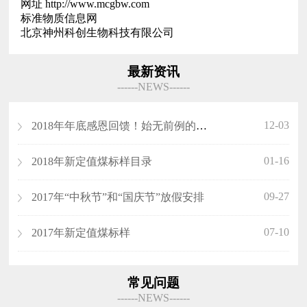
网址 http://www.mcgbw.com
标准物质信息网
北京神州科创生物科技有限公司
最新资讯
------NEWS------
12-03
2018年年底感恩回馈！始无前例的优惠！
01-16
2018年新定值煤标样目录
09-27
​2017年“中秋节”和“国庆节”放假安排
07-10
2017年新定值煤标样
常见问题
------NEWS------