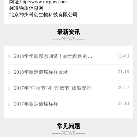
网址 http://www.mcgbw.com
标准物质信息网
北京神州科创生物科技有限公司
最新资讯
------NEWS------
12-03
2018年年底感恩回馈！始无前例的优惠！
01-16
2018年新定值煤标样目录
09-27
​2017年“中秋节”和“国庆节”放假安排
07-10
2017年新定值煤标样
常见问题
------NEWS------