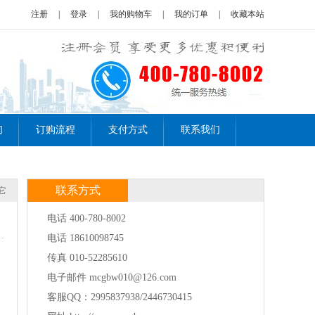
注册
|
登录
|
我的购物车
|
我的订单
|
收藏本站
们
订购流程
支付方式
联系我们
联系方式
它
电话 400-780-8002
电话 18610098745
传真 010-52285610
电子邮件 mcgbw010@126.com
客服QQ：2995837938/2446730415