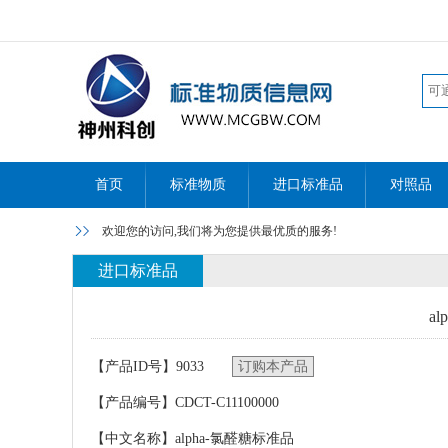
首页
标准物质
进口标准品
对照品
欢迎您的访问,我们将为您提供最优质的服务!
进口标准品
a
【产品ID号】9033
订购本产品
【产品编号】CDCT-C11100000
【中文名称】alpha-氯醛糖标准品