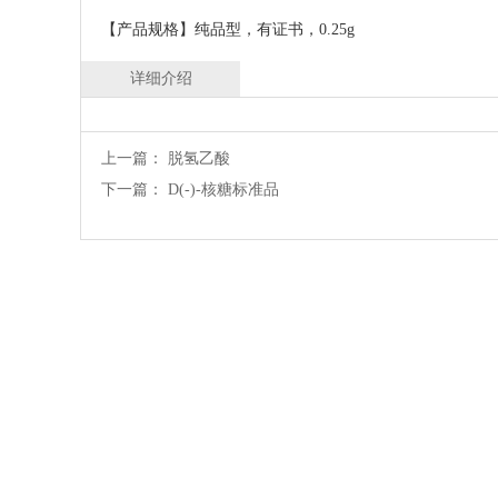
【产品规格】纯品型，有证书，0.25g
详细介绍
上一篇：
脱氢乙酸
下一篇：
D(-)-核糖标准品