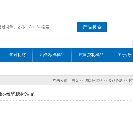
试剂耗材
冶金标准样品
质量控制样品
关于我
您的位置：
首页
>>
进口标准品
>>
食品检测
>>
其
lpha-氯醛糖标准品