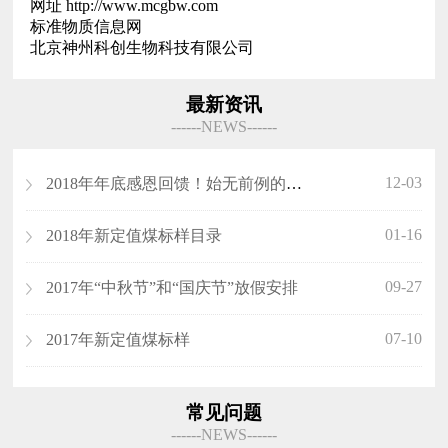
网址 http://www.mcgbw.com
标准物质信息网
北京神州科创生物科技有限公司
最新资讯
------NEWS------
12-03
2018年年底感恩回馈！始无前例的优惠！
01-16
2018年新定值煤标样目录
09-27
​2017年“中秋节”和“国庆节”放假安排
07-10
2017年新定值煤标样
常见问题
------NEWS------