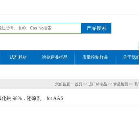
试剂耗材
冶金标准样品
质量控制样品
关于我
您的位置：
首页
>>
进口标准品
>>
食品检测
>>
其
钠 98%，还原剂，for AAS
S