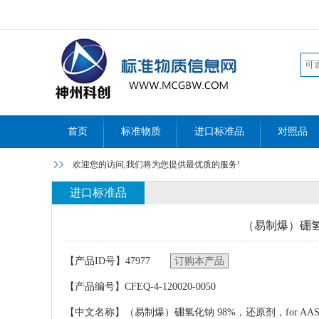
首页
标准物质
进口标准品
对照品
欢迎您的访问,我们将为您提供最优质的服务!
进口标准品
（易制爆）硼氢化
【产品ID号】47977
订购本产品
【产品编号】CFEQ-4-120020-0050
【中文名称】（易制爆）硼氢化钠 98%，还原剂，for AA